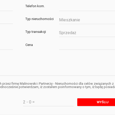
Telefon kom.
Typ nieruchomości
Mieszkanie
Typ transakcji
Sprzedaż
Cena
rzez firmę Malinowski i Partnerzy - Nieruchomości dla celów związanych z
jednocześnie potwierdzam, iż zostałem poinformowany o tym, iż będę posiad