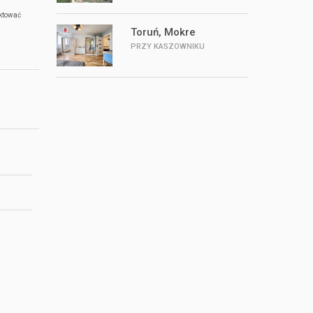
aktować
Toruń, Mokre
PRZY KASZOWNIKU