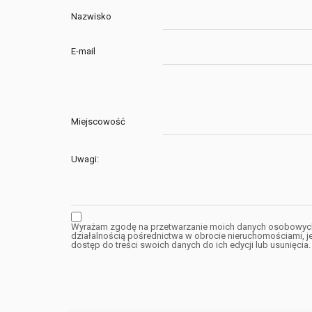
Nazwisko
E-mail
Miejscowość
Uwagi:
Wyrażam zgodę na przetwarzanie moich danych osobowych p
działalnością pośrednictwa w obrocie nieruchomościami, 
dostęp do treści swoich danych do ich edycji lub usunięcia.