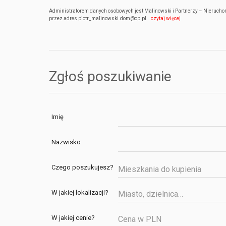
Administratorem danych osobowych jest Malinowski i Partnerzy – Nieruchomo
przez adres piotr_malinowski.dom@op.pl…
czytaj więcej
Zgłoś poszukiwanie
Imię
Nazwisko
Czego poszukujesz?
Mieszkania do kupienia
W jakiej lokalizacji?
W jakiej cenie?