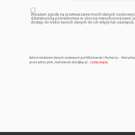
Wyrażam zgodę na przetwarzanie moich danych osobowych p
działalnością pośrednictwa w obrocie nieruchomościami, 
dostęp do treści swoich danych do ich edycji lub usunięcia.
Administratorem danych osobowych jest Malinowski i Partnerzy – Nieruchomo
przez adres piotr_malinowski.dom@op.pl…
czytaj więcej