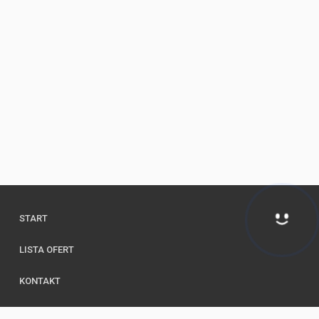
START
Hej! Chętnie Ci pomogę
LISTA OFERT
KONTAKT