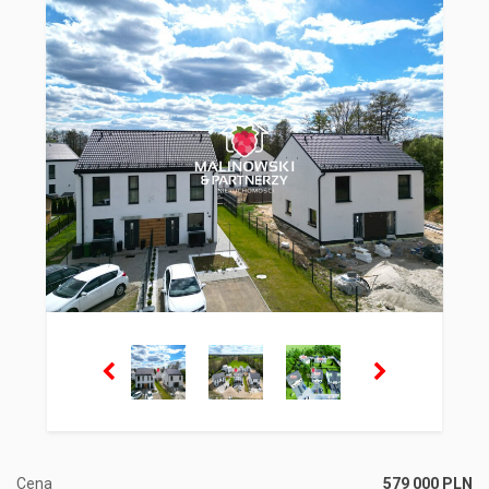
Cena
579 000 PLN