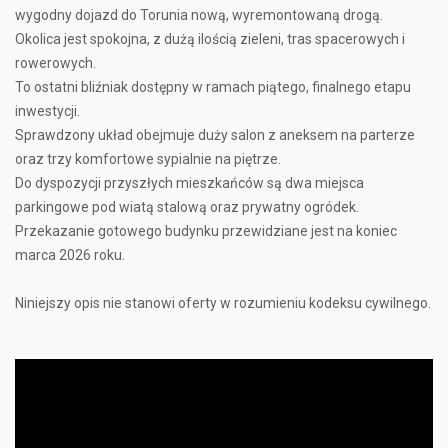
wygodny dojazd do Torunia nową, wyremontowaną drogą.
Okolica jest spokojna, z dużą ilością zieleni, tras spacerowych i
rowerowych.
To ostatni bliźniak dostępny w ramach piątego, finalnego etapu
inwestycji.
Sprawdzony układ obejmuje duży salon z aneksem na parterze
oraz trzy komfortowe sypialnie na piętrze.
Do dyspozycji przyszłych mieszkańców są dwa miejsca
parkingowe pod wiatą stalową oraz prywatny ogródek.
Przekazanie gotowego budynku przewidziane jest na koniec
marca 2026 roku.
Niniejszy opis nie stanowi oferty w rozumieniu kodeksu cywilnego.