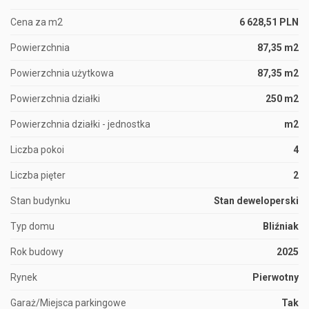
Cena za m2
6 628,51 PLN
Powierzchnia
87,35 m2
Powierzchnia użytkowa
87,35 m2
Powierzchnia działki
250 m2
Powierzchnia działki - jednostka
m2
Liczba pokoi
4
Liczba pięter
2
Stan budynku
Stan deweloperski
Typ domu
Bliźniak
Rok budowy
2025
Rynek
Pierwotny
Garaż/Miejsca parkingowe
Tak