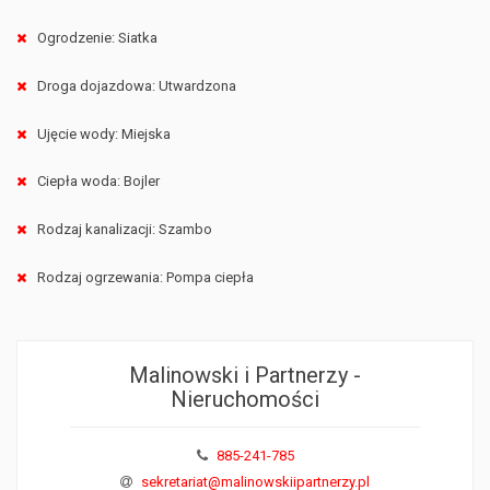
Ogrodzenie: Siatka
Droga dojazdowa: Utwardzona
Ujęcie wody: Miejska
Ciepła woda: Bojler
Rodzaj kanalizacji: Szambo
Rodzaj ogrzewania: Pompa ciepła
Malinowski i Partnerzy -
Nieruchomości
885-241-785
sekretariat@malinowskiipartnerzy.pl