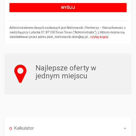
Administratorem danych osobowych jest Malinowski i Partnerzy – Nieruchomości z
siedzibą przy Lubicka 37, 87100 Toruń Toruń (“Administrator”), z którym można się
skontaktować przez adres piotr_malinowski.dom@op.pl…
czytaj więcej
Najlepsze oferty w
jednym miejscu
Kalkulator