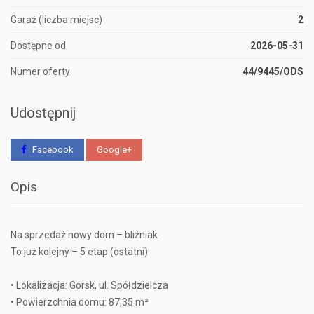
Garaż (liczba miejsc)
2
Dostępne od
2026-05-31
Numer oferty
44/9445/ODS
Udostępnij
Facebook
Google+
Opis
Na sprzedaż nowy dom – bliźniak
To już kolejny – 5 etap (ostatni)
• Lokalizacja: Górsk, ul. Spółdzielcza
• Powierzchnia domu: 87,35 m²