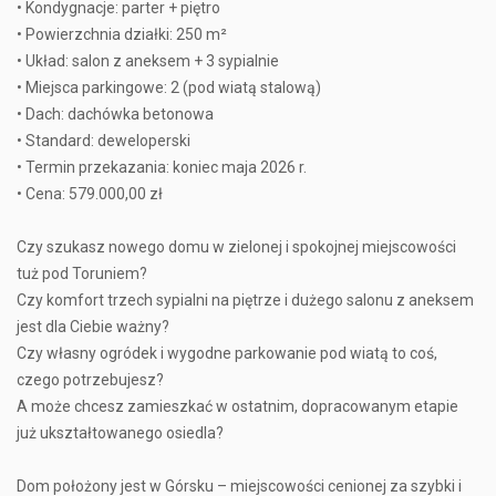
• Kondygnacje: parter + piętro
• Powierzchnia działki: 250 m²
• Układ: salon z aneksem + 3 sypialnie
• Miejsca parkingowe: 2 (pod wiatą stalową)
• Dach: dachówka betonowa
• Standard: deweloperski
• Termin przekazania: koniec maja 2026 r.
• Cena: 579.000,00 zł
Czy szukasz nowego domu w zielonej i spokojnej miejscowości
tuż pod Toruniem?
Czy komfort trzech sypialni na piętrze i dużego salonu z aneksem
jest dla Ciebie ważny?
Czy własny ogródek i wygodne parkowanie pod wiatą to coś,
czego potrzebujesz?
A może chcesz zamieszkać w ostatnim, dopracowanym etapie
już ukształtowanego osiedla?
Dom położony jest w Górsku – miejscowości cenionej za szybki i